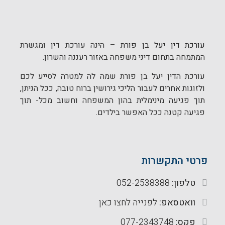
עורכת דין יעל בן פורת
– הינה עורכת דין ומגשרת
המתמחה בתחום
דיני משפחה
באזור
רעננה
והשרון.
עורכת הדין יעל בן פורת שמה לה למטרה לסייע לכם
ולזוגות אחרים לעבור הליכי
גירושין
ברוח טובה, ככל הניתן,
תוך פגיעה מינימלית בהון המשפחה וחשוב מכל- תוך
פגיעה קטנה ככל האפשר בילדים.
פרטי התקשרות
טלפון:
052-2538388
וואטסאפ:
לפנייה לחצו כאן
פקס:
077-2343748